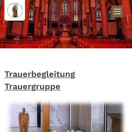
Zum Inhalt springen
Trauerbegleitung
Trauergruppe