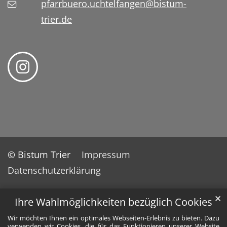
pfarrbuero.uchtelfangen@bistum-
trier.de
© Bistum Trier
Impressum
Datenschutzerklärung
✕
Ihre Wahlmöglichkeiten bezüglich Cookies
Wir möchten Ihnen ein optimales Webseiten-Erlebnis zu bieten. Dazu
verwenden wir Cookies, die für das Funktionieren unserer Website