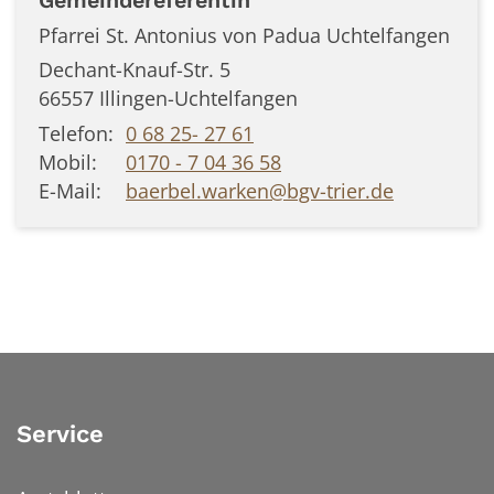
Gemeindereferentin
Pfarrei St. Antonius von Padua Uchtelfangen
Dechant-Knauf-Str. 5
66557
Illingen-Uchtelfangen
Telefon:
0 68 25- 27 61
Mobil:
0170 - 7 04 36 58
E-Mail:
baerbel.warken@bgv-trier.de
Service